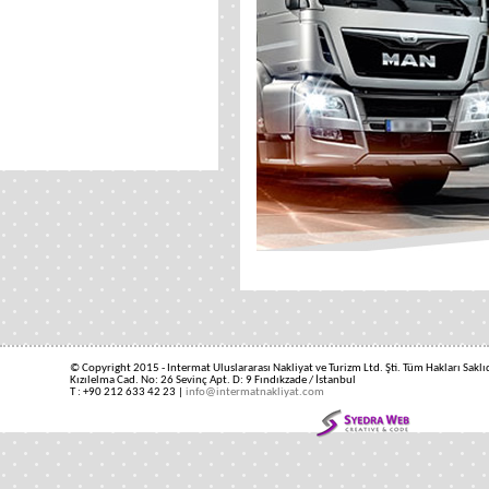
© Copyright 2015 - Intermat Uluslararası Nakliyat ve Turizm Ltd. Şti. Tüm Hakları Saklıd
Kızılelma Cad. No: 26 Sevinç Apt. D: 9 Fındıkzade / İstanbul
T : +90 212 633 42 23 |
info@intermatnakliyat.com